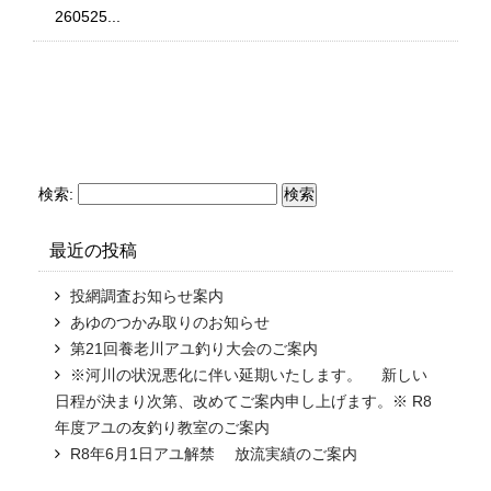
260525...
検索:
最近の投稿
投網調査お知らせ案内
あゆのつかみ取りのお知らせ
第21回養老川アユ釣り大会のご案内
※河川の状況悪化に伴い延期いたします。 新しい
日程が決まり次第、改めてご案内申し上げます。※ R8
年度アユの友釣り教室のご案内
R8年6月1日アユ解禁 放流実績のご案内