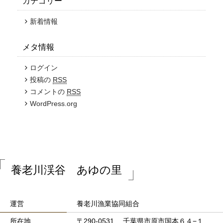
カテゴリー
新着情報
メタ情報
ログイン
投稿の
RSS
コメントの
RSS
WordPress.org
養老川渓谷 あゆの里
運営
養老川漁業協同組合
所在地
〒290-0531 千葉県市原市国本６４−１